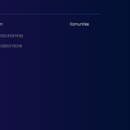
n
Komunitas
85933597430
1265579316